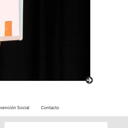
rvención Social
Contacto