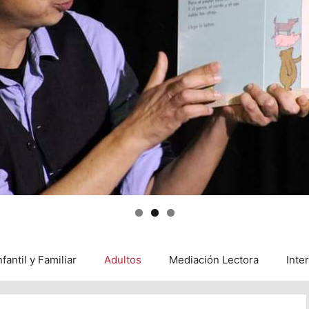
nfantil y Familiar
Adultos
Mediación Lectora
Inte