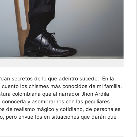
ardan secretos de lo que adentro sucede. En la
e cuento los chismes más conocidos de mi familia.
eratura colombiana que al narrador Jhon Ardila
, conocerla y asombrarnos con las peculiares
os de realismo mágico y cotidiano, de personajes
no, pero envueltos en situaciones que darán que