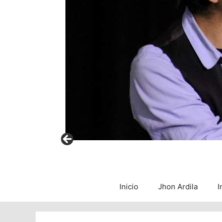
Inicio
Jhon Ardila
I