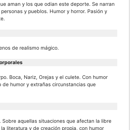
 que aman y los que odian este deporte. Se narran
a personas y pueblos. Humor y horror. Pasión y
te.
lenos de realismo mágico.
orporales
o. Boca, Nariz, Orejas y el culete. Con humor
no de humor y extrañas circunstancias que
 Sobre aquellas situaciones que afectan la libre
 la literatura y de creación propia, con humor