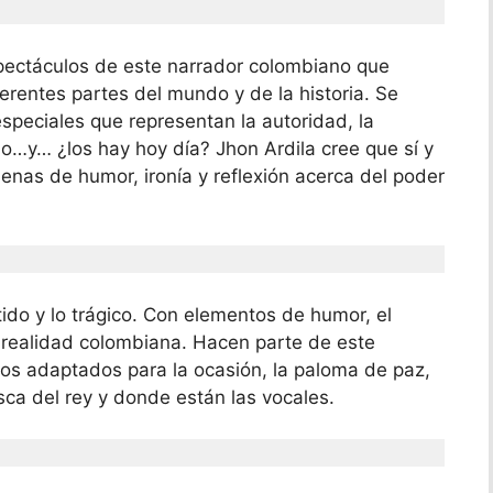
spectáculos de este narrador colombiano que
erentes partes del mundo y de la historia. Se
especiales que representan la autoridad, la
ubo…y… ¿los hay hoy día? Jhon Ardila cree que sí y
llenas de humor, ironía y reflexión acerca del poder
ido y lo trágico. Con elementos de humor, el
 realidad colombiana. Hacen parte de este
os adaptados para la ocasión, la paloma de paz,
esca del rey y donde están las vocales.