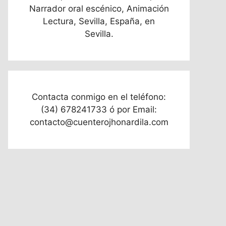
Narrador oral escénico, Animación
Lectura, Sevilla, España, en
Sevilla.
Contacta conmigo en el teléfono:
(34) 678241733 ó por Email:
contacto@cuenterojhonardila.com