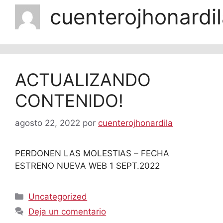
cuenterojhonardi
ACTUALIZANDO
CONTENIDO!
agosto 22, 2022
por
cuenterojhonardila
PERDONEN LAS MOLESTIAS – FECHA
ESTRENO NUEVA WEB 1 SEPT.2022
Categorías
Uncategorized
Deja un comentario