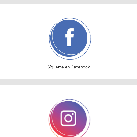
Sígueme en Facebook