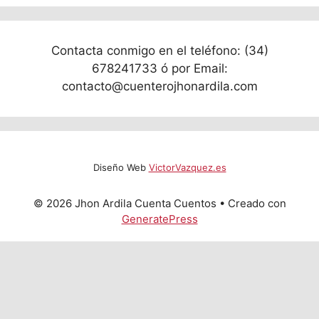
Contacta conmigo en el teléfono: (34)
678241733 ó por Email:
contacto@cuenterojhonardila.com
Diseño Web
VictorVazquez.es
© 2026 Jhon Ardila Cuenta Cuentos
• Creado con
GeneratePress